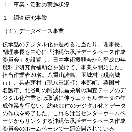
Ⅰ 事業・活動の実施状況
１ 調査研究事業
（１）データベース事業
伝承話のデジタル化を進めるに当たり、理事長、
副理事長を中心に「沖縄伝承話データベース作成
委員会」を設置し、日本学術振興会から平成19年
度科学研究費補助金を受けて、事業を開始した。
担当作業者20名。八重山諸島、玉城村（現南城
市）、具志頭村（現八重瀬町）本部町、粟国村、
名護市、北谷町の阿波根昌栄翁の調査テープのデ
ジタル化作業と聴取話に伴うエクセルデータの作
成作業を行ない、約4600件のデジタル化とデータ
の作成を終了した。これらは当センターホームペ
ージからリンクする沖縄伝承話データベース作成
委員会のホームページで一部公開されている。