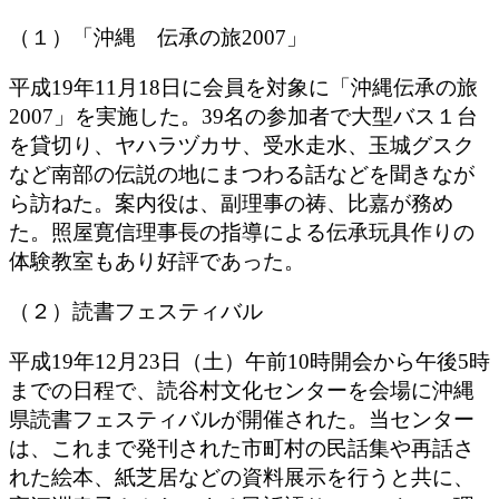
（１）「沖縄 伝承の旅2007」
平成19年11月18日に会員を対象に「沖縄伝承の旅
2007」を実施した。39名の参加者で大型バス１台
を貸切り、ヤハラヅカサ、受水走水、玉城グスク
など南部の伝説の地にまつわる話などを聞きなが
ら訪ねた。案内役は、副理事の祷、比嘉が務め
た。照屋寛信理事長の指導による伝承玩具作りの
体験教室もあり好評であった。
（２）読書フェスティバル
平成19年12月23日（土）午前10時開会から午後5時
までの日程で、読谷村文化センターを会場に沖縄
県読書フェスティバルが開催された。当センター
は、これまで発刊された市町村の民話集や再話さ
れた絵本、紙芝居などの資料展示を行うと共に、