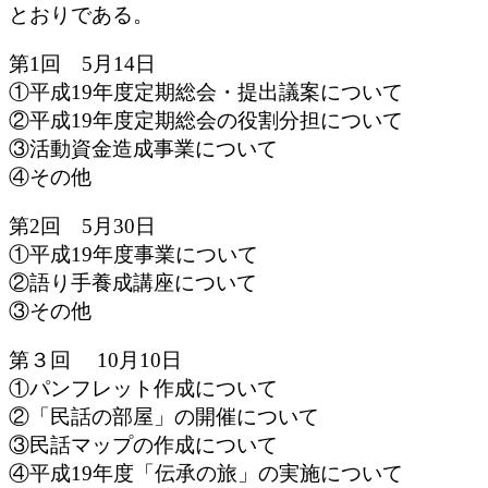
とおりである。
第1回 5月14日
①平成19年度定期総会・提出議案について
②平成19年度定期総会の役割分担について
③活動資金造成事業について
④その他
第2回 5月30日
①平成19年度事業について
②語り手養成講座について
③その他
第３回 10月10日
①パンフレット作成について
②「民話の部屋」の開催について
③民話マップの作成について
④平成19年度「伝承の旅」の実施について