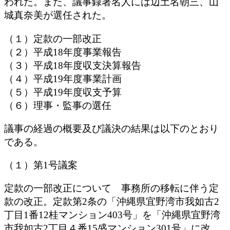
われた。また、議事録署名人には辺土名朝三、山
城真奈美が選任された。
（１）定款の一部改正
（２）平成18年度事業報告
（３）平成18年度収支決算報告
（４）平成19年度事業計画
（５）平成19年度収支予算
（６）理事・監事の選任
議事の経過の概要及び議決の結果は以下のとおり
である。
（１）第1号議案
定款の一部改正について 事務所の移転に伴う定
款の改正。定款第2条の「沖縄県宜野湾市我如古2
丁目1番12桂マンション403号」を「沖縄県宜野湾
市我如古2丁目４番15盛マンション301号」に改