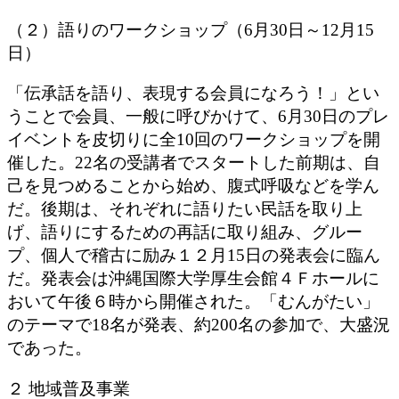
（２）語りのワークショップ（6月30日～12月15
日）
「伝承話を語り、表現する会員になろう！」とい
うことで会員、一般に呼びかけて、6月30日のプレ
イベントを皮切りに全10回のワークショップを開
催した。22名の受講者でスタートした前期は、自
己を見つめることから始め、腹式呼吸などを学ん
だ。後期は、それぞれに語りたい民話を取り上
げ、語りにするための再話に取り組み、グルー
プ、個人で稽古に励み１２月15日の発表会に臨ん
だ。発表会は沖縄国際大学厚生会館４Ｆホールに
おいて午後６時から開催された。「むんがたい」
のテーマで18名が発表、約200名の参加で、大盛況
であった。
２ 地域普及事業