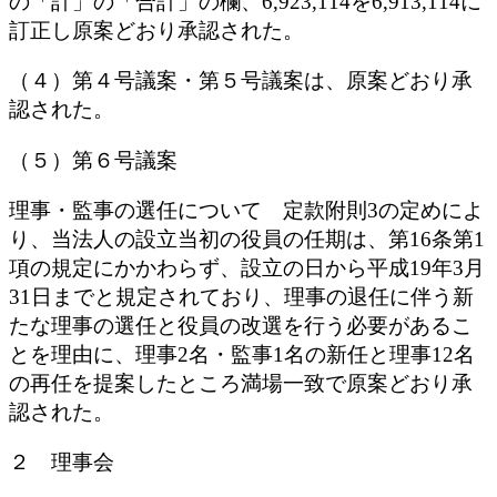
の「計」の「合計」の欄、6,923,114を6,913,114に
訂正し原案どおり承認された。
（４）第４号議案・第５号議案は、原案どおり承
認された。
（５）第６号議案
理事・監事の選任について 定款附則3の定めによ
り、当法人の設立当初の役員の任期は、第16条第1
項の規定にかかわらず、設立の日から平成19年3月
31日までと規定されており、理事の退任に伴う新
たな理事の選任と役員の改選を行う必要があるこ
とを理由に、理事2名・監事1名の新任と理事12名
の再任を提案したところ満場一致で原案どおり承
認された。
２ 理事会