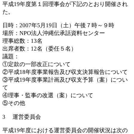
平成19年度第１回理事会が下記のとおり開催され
た。
日時：2007年5月19日（土）午後７時～９時
場所：NPO法人沖縄伝承話資料センター
理事総数：13名
出席者数：12名（委任５名）
議題：
①定款の一部改正について
②平成18年度事業報告及び収支決算報告について
③平成19年度事業計画及び収支予算（案）につい
て
④理事・監事の改選（案）について
⑤その他
3 運営委員会
平成19年度における運営委員会の開催状況は次の