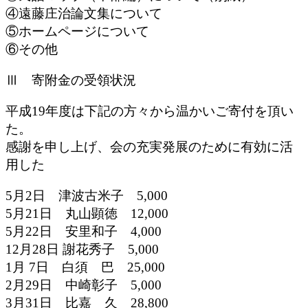
④遠藤庄治論文集について
⑤ホームページについて
⑥その他
Ⅲ 寄附金の受領状況
平成19年度は下記の方々から温かいご寄付を頂い
た。
感謝を申し上げ、会の充実発展のために有効に活
用した
5月2日 津波古米子 5,000
5月21日 丸山顕徳 12,000
5月22日 安里和子 4,000
12月28日 謝花秀子 5,000
1月 7日 白須 巴 25,000
2月29日 中崎彰子 5,000
3月31日 比嘉 久 28,800