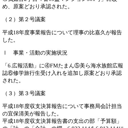
め、原案どおり承認された。
（２）第２号議案
平成18年度事業報告について理事の比嘉久が報告
した。
Ⅰ 事業・活動の実施状況
「6.広報活動」に④FMたまん⑤美ら海水族館広報
誌⑥修学旅行生受け入れを追加し原案どおり承認
された。
（３）第３号議案
平成18年度収支決算報告について事務局会計担当
の宜保清美が報告した。
平成18年度収支決算報告書の支出の部「予算額」