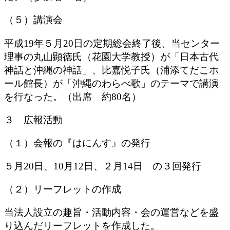
（５）講演会
平成19年５月20日の定期総会終了後、当センター
理事の丸山顕徳氏（花園大学教授）が「日本古代
神話と沖縄の神話」、比嘉悦子氏（浦添てだこホ
ール館長）が「沖縄のわらべ歌」のテーマで講演
を行なった。（出席 約80名）
３ 広報活動
（１）会報の『はにんす』の発行
５月20日、10月12日、２月14日 の３回発行
（２）リーフレットの作成
当法人設立の趣旨・活動内容・会の運営などを盛
り込んだリーフレットを作成した。